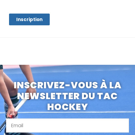
Inscription
INSCRIVEZ-VOUS À LA
NEWSLETTER DU TAC
HOCKEY