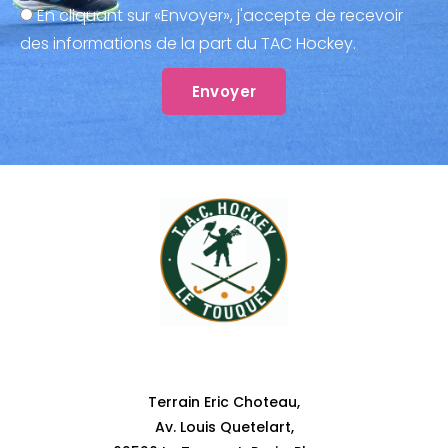
En cliquant sur «Envoyer», j'accepte de recevoir
des informations de la part du TAC Hockey.
Envoyer
Adresse
Terrain Eric Choteau,
Av. Louis Quetelart,