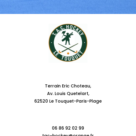
Adresse
Terrain Eric Choteau,
Av. Louis Quetelart,
62520 Le Touquet-Paris-Plage
Contact
06 86 92 02 99
tac-hockey@orange.fr