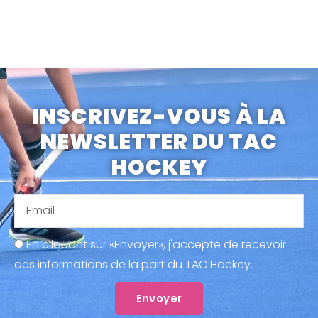
INSCRIVEZ-VOUS À LA
NEWSLETTER DU TAC
HOCKEY
En cliquant sur «Envoyer», j'accepte de recevoir
des informations de la part du TAC Hockey.
Envoyer